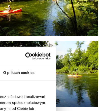
O plikach cookies
ołecznościowe i analizować
artnerom społecznościowym,
anymi od Ciebie lub