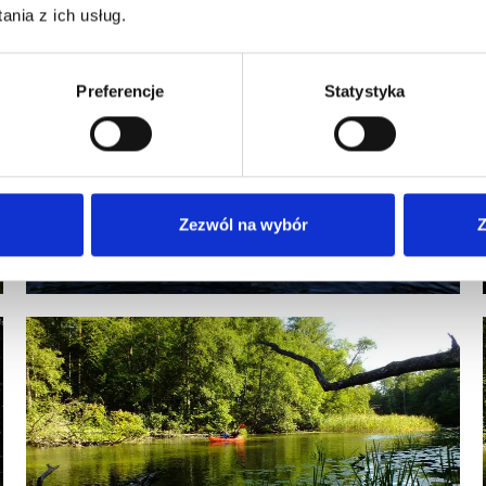
nia z ich usług.
Preferencje
Statystyka
Zezwól na wybór
Z