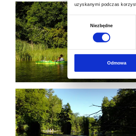
uzyskanymi podczas korzysta
Wybór
Niezbędne
zgody
Odmowa