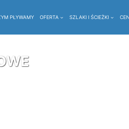
ZYM PŁYWAMY
OFERTA
SZLAKI I ŚCIEŻKI
CEN
KOWE